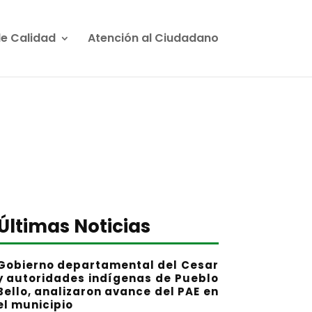
de Calidad
Atención al Ciudadano
Últimas Noticias
Gobierno departamental del Cesar
y autoridades indígenas de Pueblo
Bello, analizaron avance del PAE en
el municipio