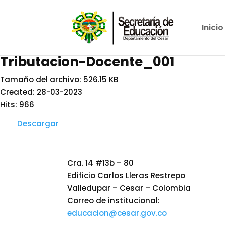
Inicio
Tributacion-Docente_001
Tamaño del archivo: 526.15 KB
Created: 28-03-2023
Hits: 966
Descargar
Cra. 14 #13b – 80
Edificio Carlos Lleras Restrepo
Valledupar – Cesar – Colombia
Correo de institucional:
educacion@cesar.gov.co