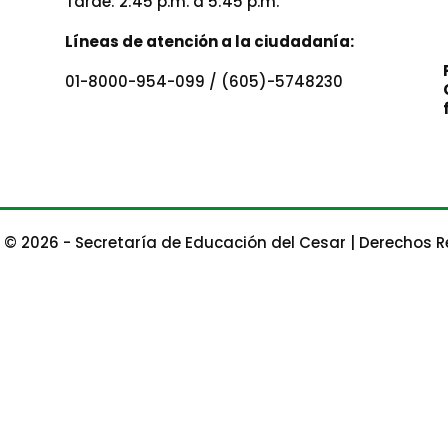
Tarde: 2:45 p.m. a 5:45 p.m.
Líneas de atención a la ciudadanía:
01-8000-954-099 / (605)-5748230
 © 2026 - Secretaría de Educación del Cesar | Derechos 