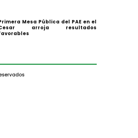
Primera Mesa Pública del PAE en el
Cesar arroja resultados
favorables
Reservados