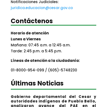
Notificaciones Judiciales:
juridica.educacion@cesar.gov.co
Contáctenos
Horario de atención
Lunes a Viernes
Mañana: 07:45 a.m. a 12:45 a.m.
Tarde: 2:45 p.m. a 5:45 p.m.
Líneas de atención a la ciudadanía:
01-8000-954-099 / (605)-5748230
Últimas Noticias
Gobierno departamental del Cesar y
autoridades indígenas de Pueblo Bello,
analizaron avance del PAE en el