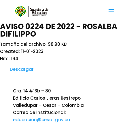
AVISO 0224 DE 2022 - ROSALBA
DIFILIPPO
Tamaño del archivo: 98.90 KB
Created: 11-01-2023
Hits: 164
Descargar
Cra. 14 #13b – 80
Edificio Carlos Lleras Restrepo
Valledupar – Cesar – Colombia
Correo de institucional:
educacion@cesar.gov.co