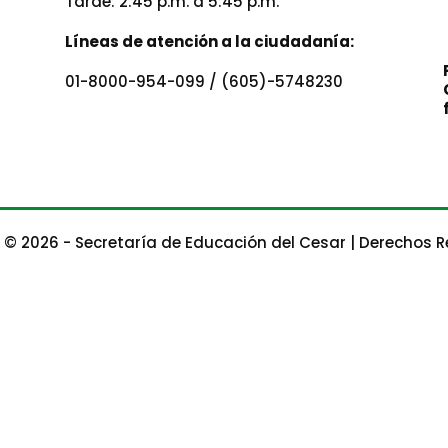
Tarde: 2:45 p.m. a 5:45 p.m.
Líneas de atención a la ciudadanía:
01-8000-954-099 / (605)-5748230
 © 2026 - Secretaría de Educación del Cesar | Derechos 