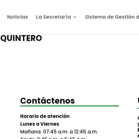
Noticias
La Secretaría
Sistema de Gestión 
O QUINTERO
Contáctenos
Horario de atención
Lunes a Viernes
Mañana: 07:45 a.m. a 12:45 a.m.