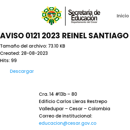
Inicio
AVISO 0121 2023 REINEL SANTIAG
Tamaño del archivo: 73.10 KB
Created: 28-08-2023
Hits: 99
Descargar
Cra. 14 #13b – 80
Edificio Carlos Lleras Restrepo
Valledupar – Cesar – Colombia
Correo de institucional:
educacion@cesar.gov.co