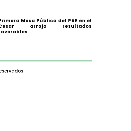
Primera Mesa Pública del PAE en el
Cesar arroja resultados
favorables
Reservados