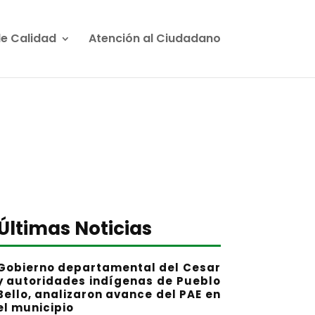
de Calidad
Atención al Ciudadano
Últimas Noticias
Gobierno departamental del Cesar
y autoridades indígenas de Pueblo
Bello, analizaron avance del PAE en
el municipio