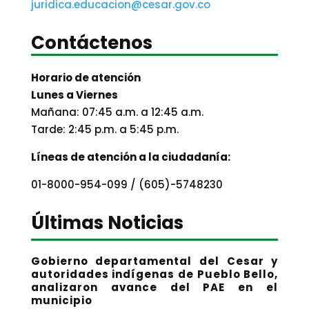
juridica.educacion@cesar.gov.co
Contáctenos
Horario de atención
Lunes a Viernes
Mañana: 07:45 a.m. a 12:45 a.m.
Tarde: 2:45 p.m. a 5:45 p.m.
Líneas de atención a la ciudadanía:
01-8000-954-099 / (605)-5748230
Últimas Noticias
Gobierno departamental del Cesar y
autoridades indígenas de Pueblo Bello,
analizaron avance del PAE en el
municipio