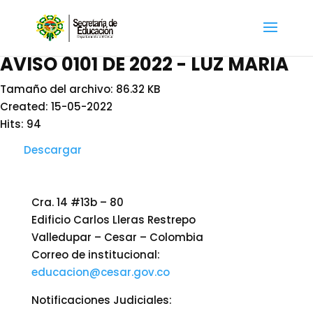
AVISO 0101 DE 2022 - LUZ MARIA
Tamaño del archivo: 86.32 KB
Created: 15-05-2022
Hits: 94
Descargar
Cra. 14 #13b – 80
Edificio Carlos Lleras Restrepo
Valledupar – Cesar – Colombia
Correo de institucional:
educacion@cesar.gov.co
Notificaciones Judiciales: