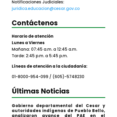
Notificaciones Judiciales:
juridica.educacion@cesar.gov.co
Contáctenos
Horario de atención
Lunes a Viernes
Mañana: 07:45 a.m. a 12:45 a.m.
Tarde: 2:45 p.m. a 5:45 p.m.
Líneas de atención a la ciudadanía:
01-8000-954-099 / (605)-5748230
Últimas Noticias
Gobierno departamental del Cesar y
autoridades indígenas de Pueblo Bello,
analizaron avance del PAE en el