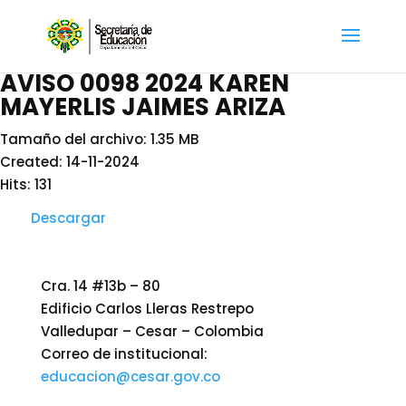
AVISO 0098 2024 KAREN
MAYERLIS JAIMES ARIZA
Tamaño del archivo: 1.35 MB
Created: 14-11-2024
Hits: 131
Descargar
Cra. 14 #13b – 80
Edificio Carlos Lleras Restrepo
Valledupar – Cesar – Colombia
Correo de institucional:
educacion@cesar.gov.co