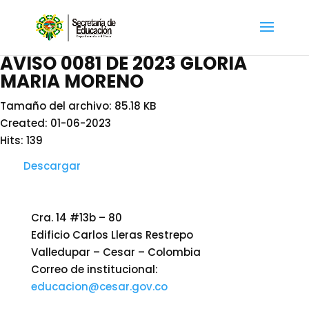
AVISO 0081 DE 2023 GLORIA
MARIA MORENO
Tamaño del archivo: 85.18 KB
Created: 01-06-2023
Hits: 139
Descargar
Cra. 14 #13b – 80
Edificio Carlos Lleras Restrepo
Valledupar – Cesar – Colombia
Correo de institucional:
educacion@cesar.gov.co