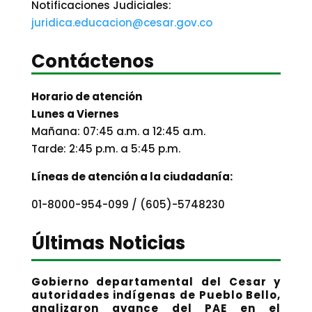
Notificaciones Judiciales:
juridica.educacion@cesar.gov.co
Contáctenos
Horario de atención
Lunes a Viernes
Mañana: 07:45 a.m. a 12:45 a.m.
Tarde: 2:45 p.m. a 5:45 p.m.
Líneas de atención a la ciudadanía:
01-8000-954-099 / (605)-5748230
Últimas Noticias
Gobierno departamental del Cesar y
autoridades indígenas de Pueblo Bello,
analizaron avance del PAE en el