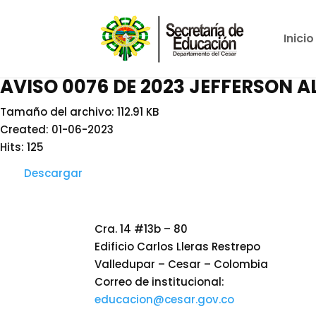
Inicio
AVISO 0076 DE 2023 JEFFERSON A
Tamaño del archivo: 112.91 KB
Created: 01-06-2023
Hits: 125
Descargar
Cra. 14 #13b – 80
Edificio Carlos Lleras Restrepo
Valledupar – Cesar – Colombia
Correo de institucional:
educacion@cesar.gov.co