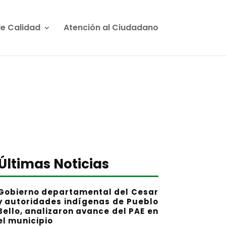
de Calidad
Atención al Ciudadano
Últimas Noticias
Gobierno departamental del Cesar
y autoridades indígenas de Pueblo
Bello, analizaron avance del PAE en
el municipio