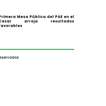
Primera Mesa Pública del PAE en el
Cesar arroja resultados
favorables
Reservados