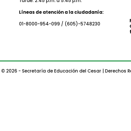
Tarde: 2:45 p.m. a 5:45 p.m.
Líneas de atención a la ciudadanía:
01-8000-954-099 / (605)-5748230
 © 2026 - Secretaría de Educación del Cesar | Derechos 