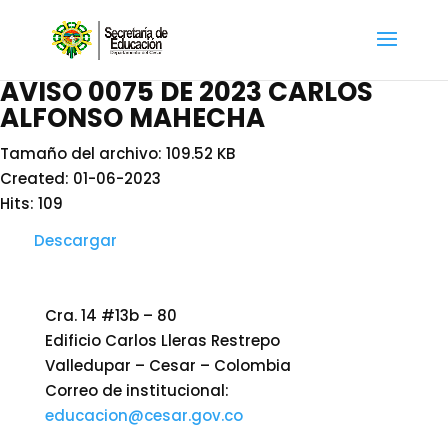
AVISO 0075 DE 2023 CARLOS
ALFONSO MAHECHA
Tamaño del archivo: 109.52 KB
Created: 01-06-2023
Hits: 109
Descargar
Cra. 14 #13b – 80
Edificio Carlos Lleras Restrepo
Valledupar – Cesar – Colombia
Correo de institucional:
educacion@cesar.gov.co