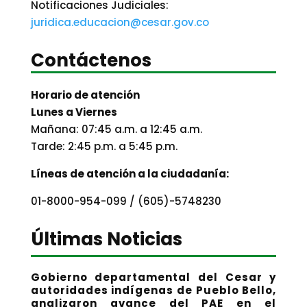
Notificaciones Judiciales:
juridica.educacion@cesar.gov.co
Contáctenos
Horario de atención
Lunes a Viernes
Mañana: 07:45 a.m. a 12:45 a.m.
Tarde: 2:45 p.m. a 5:45 p.m.
Líneas de atención a la ciudadanía:
01-8000-954-099 / (605)-5748230
Últimas Noticias
Gobierno departamental del Cesar y
autoridades indígenas de Pueblo Bello,
analizaron avance del PAE en el