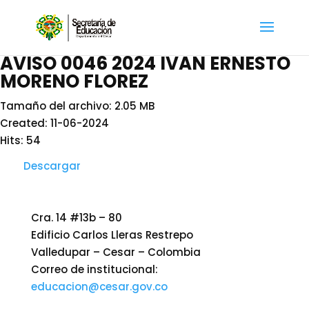
AVISO 0046 2024 IVAN ERNESTO
MORENO FLOREZ
Tamaño del archivo: 2.05 MB
Created: 11-06-2024
Hits: 54
Descargar
Cra. 14 #13b – 80
Edificio Carlos Lleras Restrepo
Valledupar – Cesar – Colombia
Correo de institucional:
educacion@cesar.gov.co