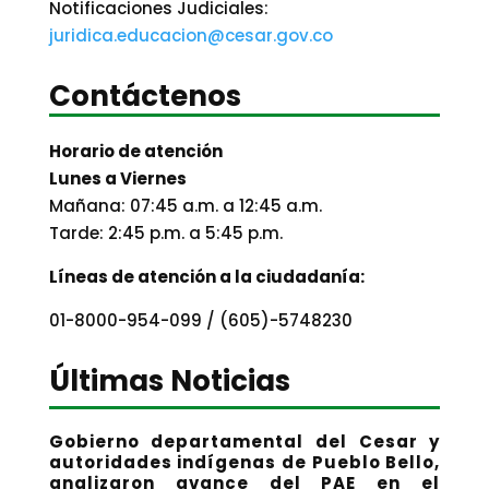
Notificaciones Judiciales:
juridica.educacion@cesar.gov.co
Contáctenos
Horario de atención
Lunes a Viernes
Mañana: 07:45 a.m. a 12:45 a.m.
Tarde: 2:45 p.m. a 5:45 p.m.
Líneas de atención a la ciudadanía:
01-8000-954-099 / (605)-5748230
Últimas Noticias
Gobierno departamental del Cesar y
autoridades indígenas de Pueblo Bello,
analizaron avance del PAE en el