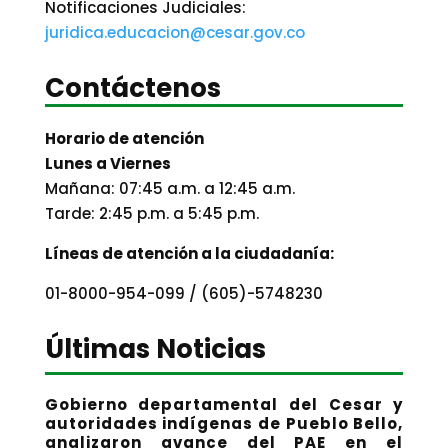
Notificaciones Judiciales:
juridica.educacion@cesar.gov.co
Contáctenos
Horario de atención
Lunes a Viernes
Mañana: 07:45 a.m. a 12:45 a.m.
Tarde: 2:45 p.m. a 5:45 p.m.
Líneas de atención a la ciudadanía:
01-8000-954-099 / (605)-5748230
Últimas Noticias
Gobierno departamental del Cesar y
autoridades indígenas de Pueblo Bello,
analizaron avance del PAE en el