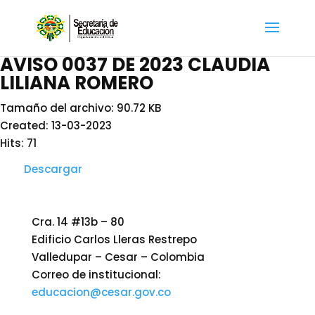
AVISO 0037 DE 2023 CLAUDIA
LILIANA ROMERO
Tamaño del archivo: 90.72 KB
Created: 13-03-2023
Hits: 71
Descargar
Cra. 14 #13b – 80
Edificio Carlos Lleras Restrepo
Valledupar – Cesar – Colombia
Correo de institucional:
educacion@cesar.gov.co