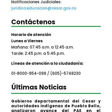
Notificaciones Judiciales:
juridica.educacion@cesar.gov.co
Contáctenos
Horario de atención
Lunes a Viernes
Mañana: 07:45 a.m. a 12:45 a.m.
Tarde: 2:45 p.m. a 5:45 p.m.
Líneas de atención a la ciudadanía:
01-8000-954-099 / (605)-5748230
Últimas Noticias
Gobierno departamental del Cesar y
autoridades indígenas de Pueblo Bello,
analizaron avance del PAE en el