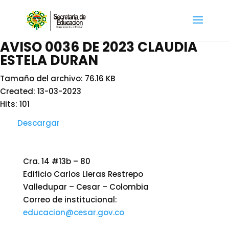
AVISO 0036 DE 2023 CLAUDIA
ESTELA DURAN
Tamaño del archivo: 76.16 KB
Created: 13-03-2023
Hits: 101
Descargar
Cra. 14 #13b – 80
Edificio Carlos Lleras Restrepo
Valledupar – Cesar – Colombia
Correo de institucional:
educacion@cesar.gov.co