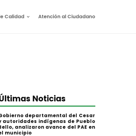
de Calidad
Atención al Ciudadano
Últimas Noticias
Gobierno departamental del Cesar
y autoridades indígenas de Pueblo
Bello, analizaron avance del PAE en
el municipio