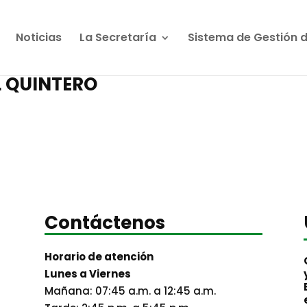
Noticias
La Secretaría
Sistema de Gestión 
L QUINTERO
Contáctenos
Horario de atención
Lunes a Viernes
Mañana: 07:45 a.m. a 12:45 a.m.