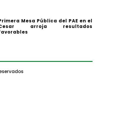
Primera Mesa Pública del PAE en el
Cesar arroja resultados
favorables
Reservados