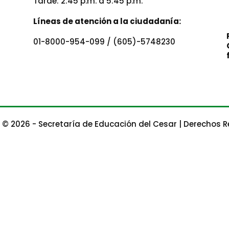
Tarde: 2:45 p.m. a 5:45 p.m.
Líneas de atención a la ciudadanía:
01-8000-954-099 / (605)-5748230
 © 2026 - Secretaría de Educación del Cesar | Derechos 