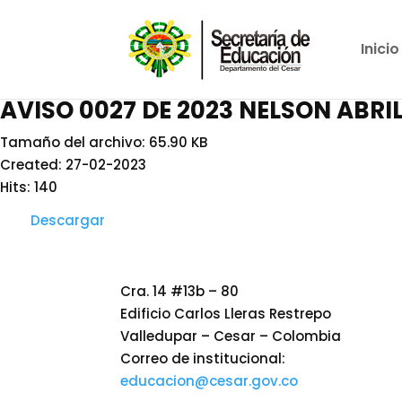
Inicio
AVISO 0027 DE 2023 NELSON ABRI
Tamaño del archivo: 65.90 KB
Created: 27-02-2023
Hits: 140
Descargar
Cra. 14 #13b – 80
Edificio Carlos Lleras Restrepo
Valledupar – Cesar – Colombia
Correo de institucional:
educacion@cesar.gov.co