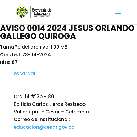
AVISO 0014 2024 JESUS ORLANDO
GALLEGO QUIROGA
Tamaño del archivo: 1.00 MB
Created: 23-04-2024
Hits: 87
Descargar
Cra. 14 #13b – 80
Edificio Carlos Lleras Restrepo
Valledupar – Cesar – Colombia
Correo de institucional:
educacion@cesar.gov.co