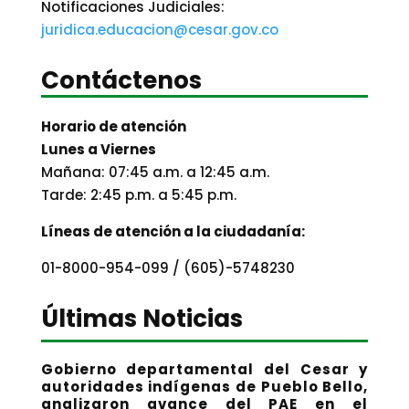
Notificaciones Judiciales:
juridica.educacion@cesar.gov.co
Contáctenos
Horario de atención
Lunes a Viernes
Mañana: 07:45 a.m. a 12:45 a.m.
Tarde: 2:45 p.m. a 5:45 p.m.
Líneas de atención a la ciudadanía:
01-8000-954-099 / (605)-5748230
Últimas Noticias
Gobierno departamental del Cesar y
autoridades indígenas de Pueblo Bello,
analizaron avance del PAE en el