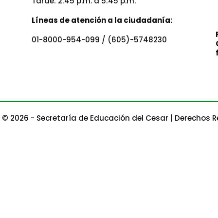
Tarde: 2:45 p.m. a 5:45 p.m.
Líneas de atención a la ciudadanía:
01-8000-954-099 / (605)-5748230
 © 2026 - Secretaría de Educación del Cesar | Derechos 