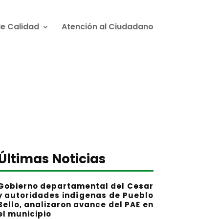
de Calidad
Atención al Ciudadano
Últimas Noticias
Gobierno departamental del Cesar
y autoridades indígenas de Pueblo
Bello, analizaron avance del PAE en
el municipio