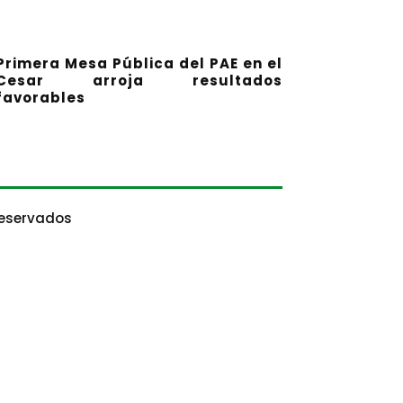
Primera Mesa Pública del PAE en el
Cesar arroja resultados
favorables
Reservados