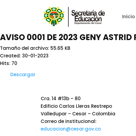
Inicio
AVISO 0001 DE 2023 GENY ASTRID
Tamaño del archivo: 55.65 KB
Created: 30-01-2023
Hits: 70
Descargar
Cra. 14 #13b – 80
Edificio Carlos Lleras Restrepo
Valledupar – Cesar – Colombia
Correo de institucional:
educacion@cesar.gov.co