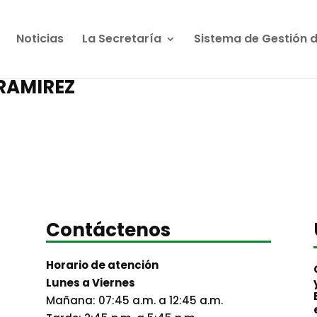
Noticias
La Secretaría
Sistema de Gestión 
 RAMIREZ
Contáctenos
Horario de atención
Lunes a Viernes
Mañana: 07:45 a.m. a 12:45 a.m.