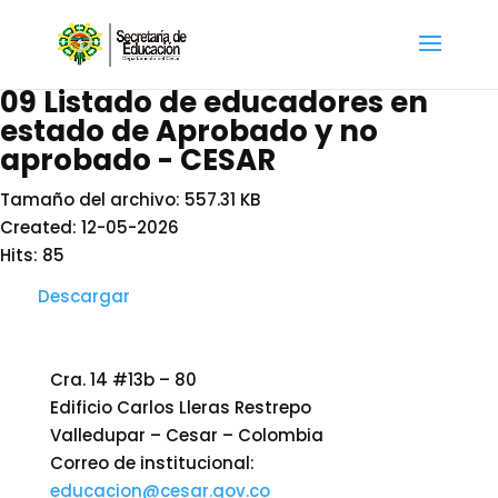
09 Listado de educadores en
estado de Aprobado y no
aprobado - CESAR
Tamaño del archivo: 557.31 KB
Created: 12-05-2026
Hits: 85
Descargar
Cra. 14 #13b – 80
Edificio Carlos Lleras Restrepo
Valledupar – Cesar – Colombia
Correo de institucional:
educacion@cesar.gov.co