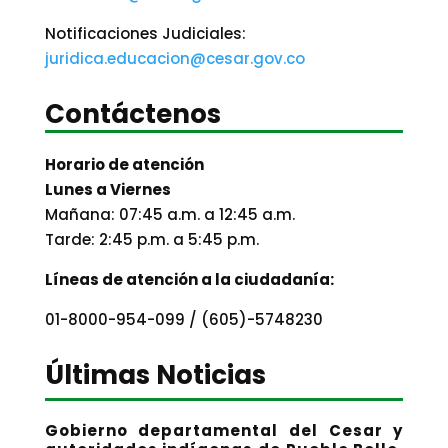
Notificaciones Judiciales:
juridica.educacion@cesar.gov.co
Contáctenos
Horario de atención
Lunes a Viernes
Mañana: 07:45 a.m. a 12:45 a.m.
Tarde: 2:45 p.m. a 5:45 p.m.
Líneas de atención a la ciudadanía:
01-8000-954-099 / (605)-5748230
Últimas Noticias
Gobierno departamental del Cesar y