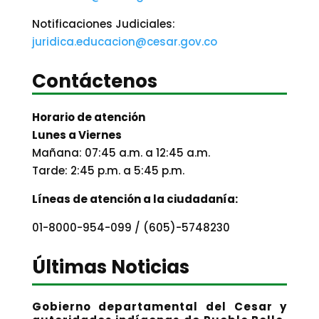
Notificaciones Judiciales:
juridica.educacion@cesar.gov.co
Contáctenos
Horario de atención
Lunes a Viernes
Mañana: 07:45 a.m. a 12:45 a.m.
Tarde: 2:45 p.m. a 5:45 p.m.
Líneas de atención a la ciudadanía:
01-8000-954-099 / (605)-5748230
Últimas Noticias
Gobierno departamental del Cesar y