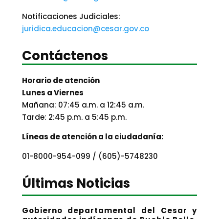
Notificaciones Judiciales:
juridica.educacion@cesar.gov.co
Contáctenos
Horario de atención
Lunes a Viernes
Mañana: 07:45 a.m. a 12:45 a.m.
Tarde: 2:45 p.m. a 5:45 p.m.
Líneas de atención a la ciudadanía:
01-8000-954-099 / (605)-5748230
Últimas Noticias
Gobierno departamental del Cesar y