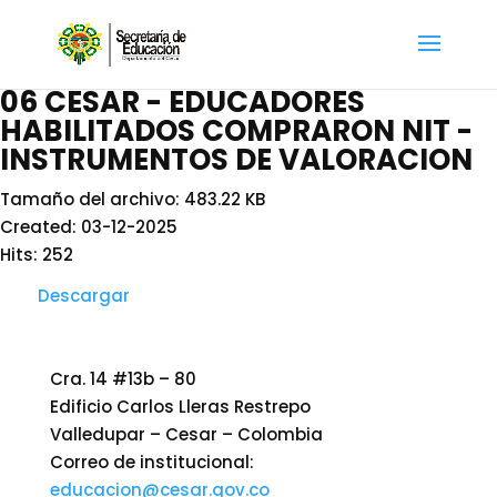
06 CESAR - EDUCADORES
HABILITADOS COMPRARON NIT -
INSTRUMENTOS DE VALORACION
Tamaño del archivo: 483.22 KB
Created: 03-12-2025
Hits: 252
Descargar
Cra. 14 #13b – 80
Edificio Carlos Lleras Restrepo
Valledupar – Cesar – Colombia
Correo de institucional:
educacion@cesar.gov.co